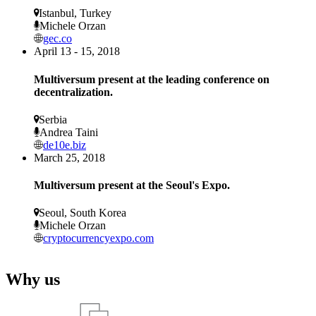
Istanbul, Turkey
Michele Orzan
gec.co
April 13 - 15, 2018
Multiversum present at the leading conference on
decentralization.
Serbia
Andrea Taini
de10e.biz
March 25, 2018
Multiversum present at the Seoul's Expo.
Seoul, South Korea
Michele Orzan
cryptocurrencyexpo.com
Why us