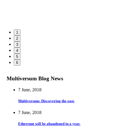
1
2
3
4
5
6
Multiversum Blog News
7 June, 2018
Multiversum: Discovering the east.
7 June, 2018
Ethereum will be abandoned in a year.