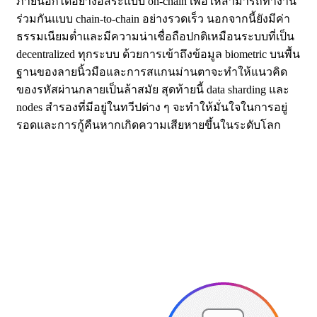
ภายนอกได้อย่างอิสระแบบ on-chain เพื่อให้สามารถทำงาน
ร่วมกันแบบ chain-to-chain อย่างรวดเร็ว นอกจากนี้ยังมีค่า
ธรรมเนียมต่ำและมีความน่าเชื่อถือปกติเหมือนระบบที่เป็น
decentralized ทุกระบบ ด้วยการเข้าถึงข้อมูล biometric บนพื้น
ฐานของลายนิ้วมือและการสแกนม่านตาจะทำให้แนวคิด
ของรหัสผ่านกลายเป็นล้าสมัย สุดท้ายนี้ data sharding และ
nodes สำรองที่มีอยู่ในทวีปต่าง ๆ จะทำให้มั่นใจในการอยู่
รอดและการกู้คืนหากเกิดความเสียหายขึ้นในระดับโลก