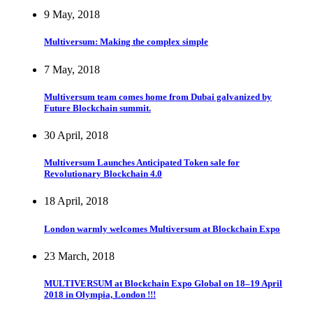
9 May, 2018
Multiversum: Making the complex simple
7 May, 2018
Multiversum team comes home from Dubai galvanized by
Future Blockchain summit.
30 April, 2018
Multiversum Launches Anticipated Token sale for
Revolutionary Blockchain 4.0
18 April, 2018
London warmly welcomes Multiversum at Blockchain Expo
23 March, 2018
MULTIVERSUM at Blockchain Expo Global on 18–19 April
2018 in Olympia, London !!!