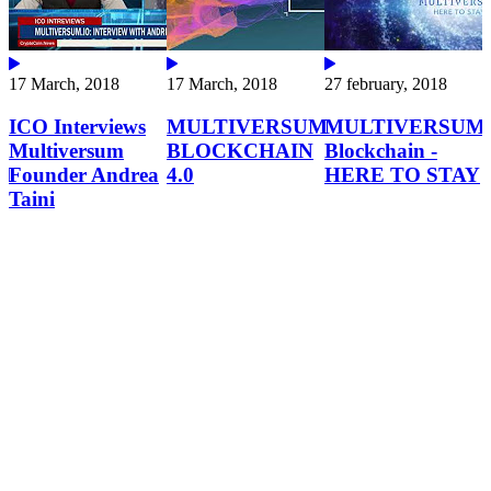
17 March, 2018
17 March, 2018
27 february, 2018
ICO Interviews
MULTIVERSUM
MULTIVERSUM
Multiversum
BLOCKCHAIN
Blockchain -
M
Founder Andrea
4.0
HERE TO STAY
Taini