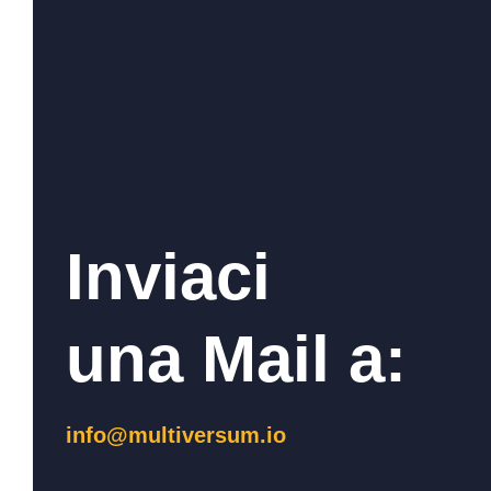
Inviaci
una Mail a:
info@multiversum.io