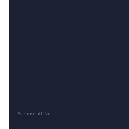
Parlano di Noi