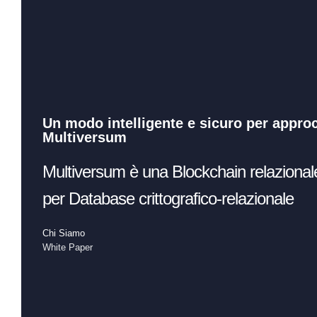
Un modo intelligente e sicuro per approc
Multiversum
Multiversum è una Blockchain relazional
per Database crittografico-relazionale
Chi Siamo
White Paper