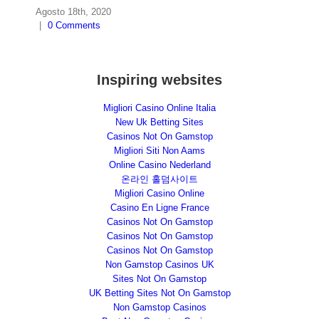
Agosto 18th, 2020
|
0 Comments
Inspiring websites
Update 13
Migliori Casino Online Italia
New Uk Betting Sites
Giugno 29th, 2020
Casinos Not On Gamstop
|
0 Comments
Migliori Siti Non Aams
Online Casino Nederland
온라인 홀덤사이트
Migliori Casino Online
Casino En Ligne France
Update 12
Casinos Not On Gamstop
Casinos Not On Gamstop
Maggio 28th, 2020
Casinos Not On Gamstop
|
0 Comments
Non Gamstop Casinos UK
Sites Not On Gamstop
UK Betting Sites Not On Gamstop
Non Gamstop Casinos