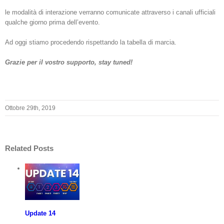
le modalità di interazione verranno comunicate attraverso i canali ufficiali
qualche giorno prima dell’evento.
Ad oggi stiamo procedendo rispettando la tabella di marcia.
Grazie per il vostro supporto, stay tuned!
Ottobre 29th, 2019
Related Posts
Update 14